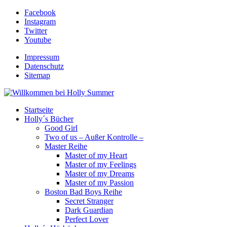
Facebook
Instagram
Twitter
Youtube
Impressum
Datenschutz
Sitemap
Startseite
Holly´s Bücher
Good Girl
Two of us – Außer Kontrolle –
Master Reihe
Master of my Heart
Master of my Feelings
Master of my Dreams
Master of my Passion
Boston Bad Boys Reihe
Secret Stranger
Dark Guardian
Perfect Lover