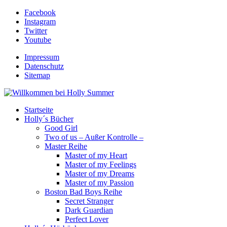
Facebook
Instagram
Twitter
Youtube
Impressum
Datenschutz
Sitemap
Startseite
Holly´s Bücher
Good Girl
Two of us – Außer Kontrolle –
Master Reihe
Master of my Heart
Master of my Feelings
Master of my Dreams
Master of my Passion
Boston Bad Boys Reihe
Secret Stranger
Dark Guardian
Perfect Lover