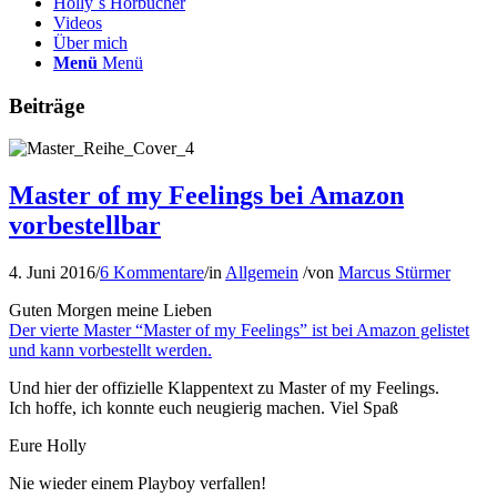
Holly´s Hörbücher
Videos
Über mich
Menü
Menü
Beiträge
Master of my Feelings bei Amazon
vorbestellbar
4. Juni 2016
/
6 Kommentare
/
in
Allgemein
/
von
Marcus Stürmer
Guten Morgen meine Lieben
Der vierte Master “Master of my Feelings” ist bei Amazon gelistet
und kann vorbestellt werden.
Und hier der offizielle Klappentext zu Master of my Feelings.
Ich hoffe, ich konnte euch neugierig machen. Viel Spaß
Eure Holly
Nie wieder einem Playboy verfallen!