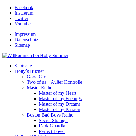
Facebook
Instagram
Twitter
Youtube
Impressum
Datenschutz
Sitemap
Startseite
Holly´s Bücher
Good Girl
Two of us – Außer Kontrolle –
Master Reihe
Master of my Heart
Master of my Feelings
Master of my Dreams
Master of my Passion
Boston Bad Boys Reihe
Secret Stranger
Dark Guardian
Perfect Lover