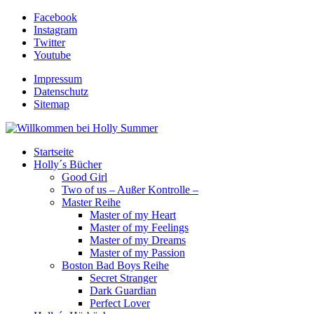
Facebook
Instagram
Twitter
Youtube
Impressum
Datenschutz
Sitemap
Startseite
Holly´s Bücher
Good Girl
Two of us – Außer Kontrolle –
Master Reihe
Master of my Heart
Master of my Feelings
Master of my Dreams
Master of my Passion
Boston Bad Boys Reihe
Secret Stranger
Dark Guardian
Perfect Lover