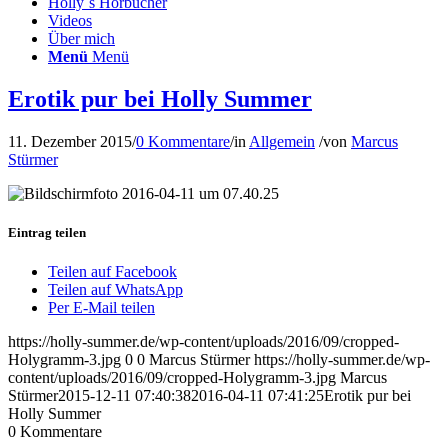
Holly´s Hörbücher
Videos
Über mich
Menü
Menü
Erotik pur bei Holly Summer
11. Dezember 2015
/
0 Kommentare
/
in
Allgemein
/
von
Marcus
Stürmer
Eintrag teilen
Teilen auf Facebook
Teilen auf WhatsApp
Per E-Mail teilen
https://holly-summer.de/wp-content/uploads/2016/09/cropped-
Holygramm-3.jpg
0
0
Marcus Stürmer
https://holly-summer.de/wp-
content/uploads/2016/09/cropped-Holygramm-3.jpg
Marcus
Stürmer
2015-12-11 07:40:38
2016-04-11 07:41:25
Erotik pur bei
Holly Summer
0
Kommentare