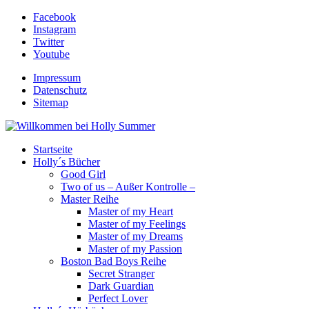
Facebook
Instagram
Twitter
Youtube
Impressum
Datenschutz
Sitemap
Startseite
Holly´s Bücher
Good Girl
Two of us – Außer Kontrolle –
Master Reihe
Master of my Heart
Master of my Feelings
Master of my Dreams
Master of my Passion
Boston Bad Boys Reihe
Secret Stranger
Dark Guardian
Perfect Lover