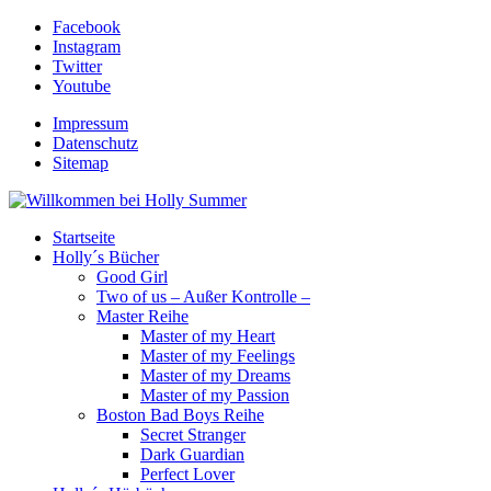
Facebook
Instagram
Twitter
Youtube
Impressum
Datenschutz
Sitemap
Startseite
Holly´s Bücher
Good Girl
Two of us – Außer Kontrolle –
Master Reihe
Master of my Heart
Master of my Feelings
Master of my Dreams
Master of my Passion
Boston Bad Boys Reihe
Secret Stranger
Dark Guardian
Perfect Lover