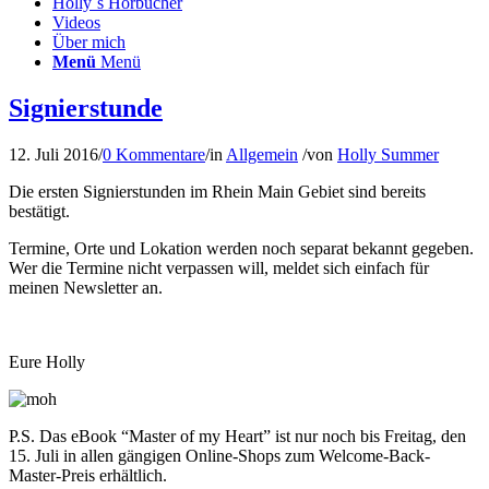
Holly´s Hörbücher
Videos
Über mich
Menü
Menü
Signierstunde
12. Juli 2016
/
0 Kommentare
/
in
Allgemein
/
von
Holly Summer
Die ersten Signierstunden im Rhein Main Gebiet sind bereits
bestätigt.
Termine, Orte und Lokation werden noch separat bekannt gegeben.
Wer die Termine nicht verpassen will, meldet sich einfach für
meinen Newsletter an.
Eure Holly
P.S. Das eBook “Master of my Heart” ist nur noch bis Freitag, den
15. Juli in allen gängigen Online-Shops zum Welcome-Back-
Master-Preis erhältlich.