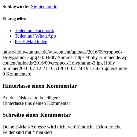
Schlagworte:
Signierstunde
Eintrag teilen
Teilen auf Facebook
Teilen auf WhatsApp
Per E-Mail teilen
https://holly-summer.de/wp-content/uploads/2016/09/cropped-
Holygramm-3.jpg
0
0
Holly Summer
https://holly-summer.de/wp-
content/uploads/2016/09/cropped-Holygramm-3.jpg
Holly
Summer
2016-07-12 21:16:51
2016-07-24 19:13:43
Signierstunde
0
Kommentare
Hinterlasse einen Kommentar
An der Diskussion beteiligen?
Hinterlasse uns deinen Kommentar!
Schreibe einen Kommentar
Deine E-Mail-Adresse wird nicht veröffentlicht.
Erforderliche
Felder sind mit
*
markiert