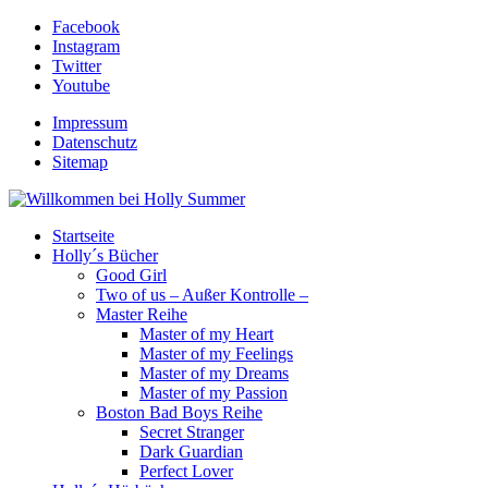
Facebook
Instagram
Twitter
Youtube
Impressum
Datenschutz
Sitemap
Startseite
Holly´s Bücher
Good Girl
Two of us – Außer Kontrolle –
Master Reihe
Master of my Heart
Master of my Feelings
Master of my Dreams
Master of my Passion
Boston Bad Boys Reihe
Secret Stranger
Dark Guardian
Perfect Lover